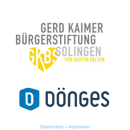
Datenschutz
–
Impressum