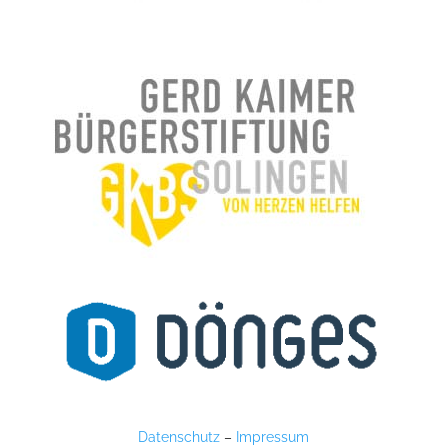
Datenschutz
–
Impressum